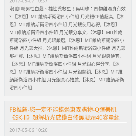
2017-05-07 10:37
泡 腳 粉男性白髮、雄性禿救星！吳明珠：四物雞湯真有效
? 【沐恩】MIT維納斯衛浴四小件組 月光銀CP值超高,【沐
恩】MIT維納斯衛浴四小件組 月光銀使用心得,【沐恩】
MIT維納斯衛浴四小件組 月光銀分享文,【沐恩】MIT維納
斯衛浴四小件組 月光銀嚴選,【沐恩】MIT維納斯衛浴四小
件組 月光銀大推,【沐恩】MIT維納斯衛浴四小件組 月光銀
那裡買,【沐恩】MIT維納斯衛浴四小件組 月光銀最便宜,
【沐恩】MIT維納斯衛浴四小件組 月光銀心得分享,【沐
恩】MIT維納斯衛浴四小件組 月光銀熱銷,【沐恩】MIT維
納斯衛浴四小件組 月光銀真心推薦,【沐恩】MIT維納斯衛
浴四小件組...
FB推薦-您一定不能錯過東森購物-Q彈美肌
《SK-II》超解析光感鑽白修護凝霜40容量組
2017-05-06 10:20